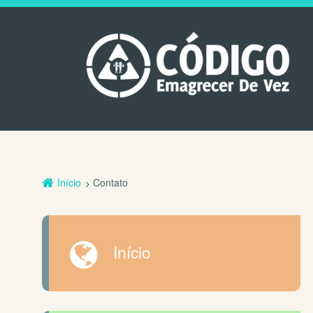
Início
Contato
Início