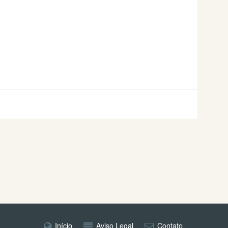
Início
Aviso Legal
Contato