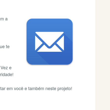
om a
ue te
 Vez e
ridade!
tar em você e também neste projeto!