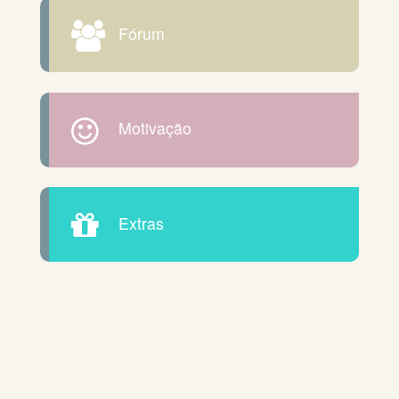
Fórum
Motivação
Extras