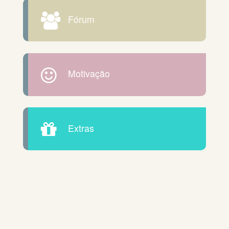
Fórum
Motivação
Extras