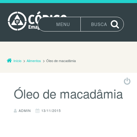
MENU
BUSCA
Pular para o conteúdo
Início
Alimentos
Óleo de macadâmia
Óleo de macadâmia
ADMIN
13/11/2015