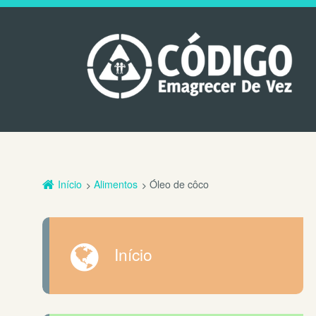
Início
Alimentos
Óleo de côco
Início