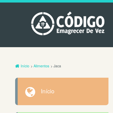
Início
Alimentos
Jaca
Início