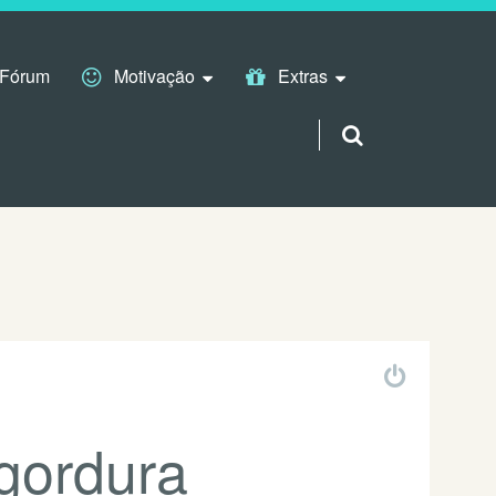
Fórum
Motivação
Extras
 gordura