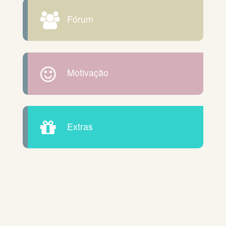
Fórum
Motivação
Extras