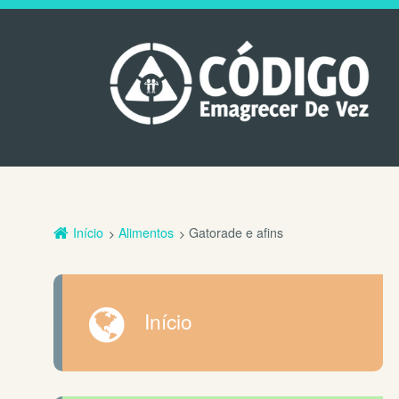
Início
Alimentos
Gatorade e afins
Início