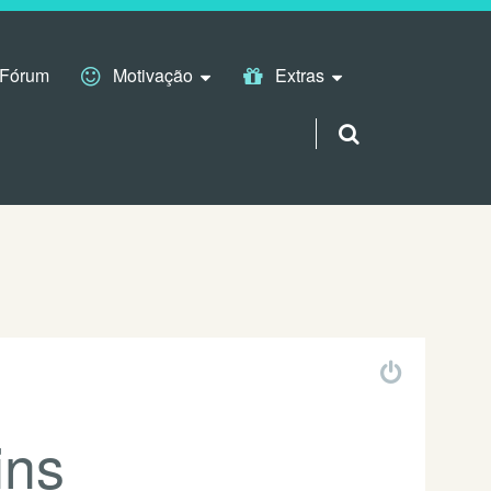
Fórum
Motivação
Extras
ins